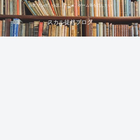
自炊,マンガ、小説、アニメ、ゲーム等を話したい
スカル徒然ブログ