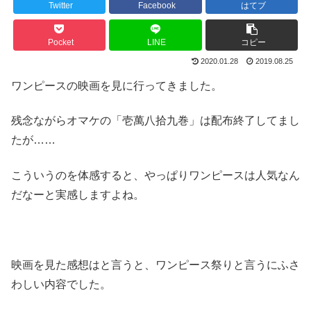
Twitter
Facebook
はてブ
Pocket
LINE
コピー
2020.01.28
2019.08.25
ワンピースの映画を見に行ってきました。
残念ながらオマケの「壱萬八拾九巻」は配布終了してまし
たが……
こういうのを体感すると、やっぱりワンピースは人気なん
だなーと実感しますよね。
映画を見た感想はと言うと、ワンピース祭りと言うにふさ
わしい内容でした。