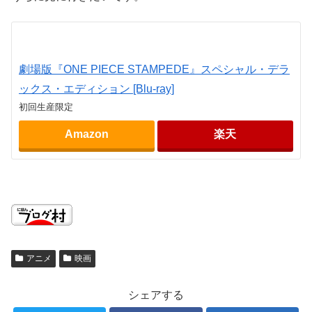
劇場版『ONE PIECE STAMPEDE』スペシャル・デラ
ックス・エディション [Blu-ray]
初回生産限定
Amazon
楽天
アニメ
映画
シェアする