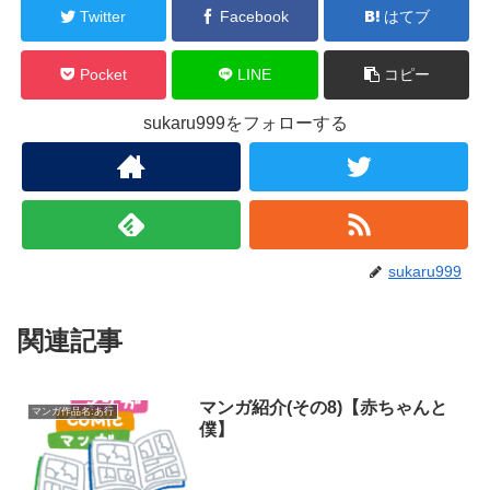
Twitter
Facebook
はてブ
Pocket
LINE
コピー
sukaru999をフォローする
sukaru999
関連記事
マンガ紹介(その8)【赤ちゃんと
マンガ作品名:あ行
僕】