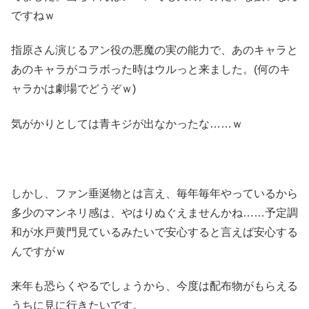
ですねｗ
指原さん演じるアン役の悪魔の実の能力で、あのキャラと
あのキャラがコラボった時はウルっと来ました。(何のキ
ャラかは劇場でどうぞｗ)
気がかりとしては青キジが出なかったな……ｗ
しかし、ファン垂涎物とは言え、毎年毎年やっているから
多少のマンネリ感は、やはりぬぐえませんかね……予定調
和が水戸黄門見ているみたいで安心すると言えば安心する
んですがｗ
来年も恐らくやるでしょうから、今度は配布物がもらえる
うちに見に行きたいです。