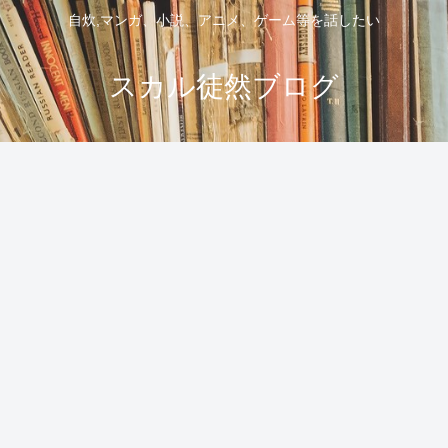
自炊,マンガ、小説、アニメ、ゲーム等を話したい
スカル徒然ブログ