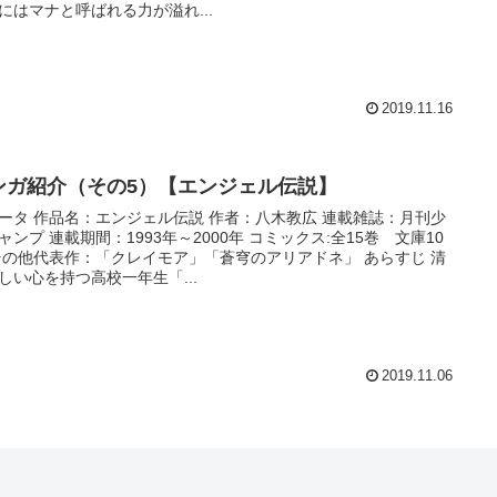
にはマナと呼ばれる力が溢れ...
2019.11.16
ンガ紹介（その5）【エンジェル伝説】
 作者：八木教広 連載雑誌：月刊少
ャンプ 連載期間：1993年～2000年 コミックス:全15巻 文庫10
その他代表作：「クレイモア」「蒼穹のアリアドネ」 あらすじ 清
しい心を持つ高校一年生「...
2019.11.06