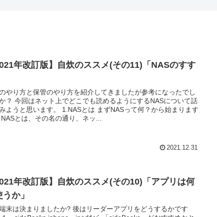
2021年改訂版】自炊のススメ(その11)「NASのすす
」
のやり方と保管のやり方を紹介してきましたが参考になったでし
も読めるようにするNASについて話
みようと思います。 1.NASとは まずNASって何？から始まります
が、 NASとは、その名の通り、ネッ...
2021.12.31
2021年改訂版】自炊のススメ(その10)「アプリは何
使うか」
決まりましたか? 後はリーダーアプリをどうするかです