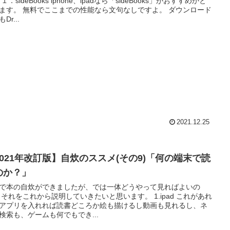
すめかと
の性能なら文句なしですよ。 ダウンロード
Dr...
2021.12.25
2021年改訂版】自炊のススメ(その9)「何の端末で読
のか？」
で本の自炊ができましたが、では一体どうやって見ればよいの
があれ
アプリを入れれば読書どころか絵も描けるし動画も見れるし、ネ
検索も、ゲームも何でもでき...