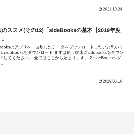
2021.10.24
のススメ(その12)「sideBooksの基本【2019年度
】」
debooksのアプリへ、自炊したデータをダウンロードしたいと思いま
 1.sideBooksをダウンロード まずは使う端末にsidebooksをダウン
さい。 全てはここから始まります。 2.sideBooksへダ
..
2019.08.16