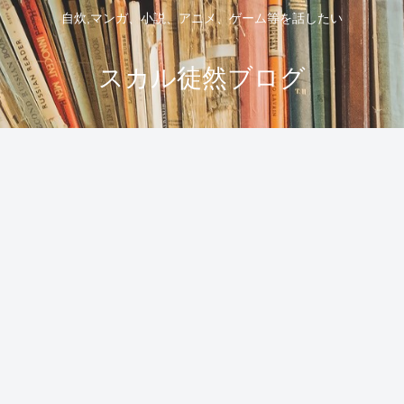
自炊,マンガ、小説、アニメ、ゲーム等を話したい
スカル徒然ブログ