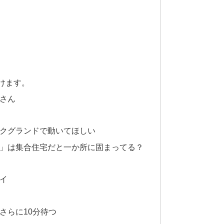
いけます。
子さん
バックグランドで動いてほしい
公開」は集合住宅だと一か所に固まってる？
ライ
、さらに10分待つ