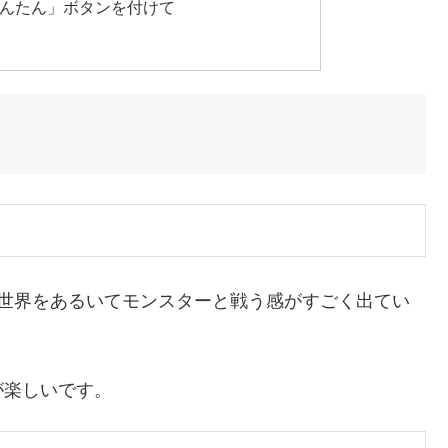
「まんたん」ボタンを付けて
実世界をあるいてモンスターと戦う感がすごく出てい
が楽しいです。