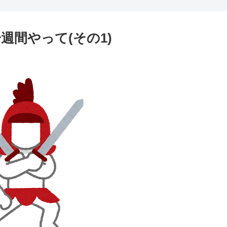
間やって(その1)