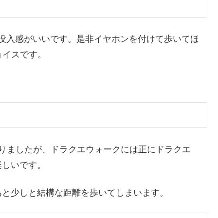
没入感がいいです。是非イヤホンを付けて歩いてほ
ョイスです。
ありましたが、ドラクエウォークには正にドラクエ
楽しいです。
あと少しと結構な距離を歩いてしまいます。