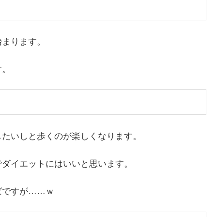
始まります。
す。
したいしと歩くのが楽しくなります。
でダイエットにはいいと思います。
ばですが……ｗ