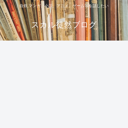
自炊,マンガ、小説、アニメ、ゲーム等を話したい
スカル徒然ブログ