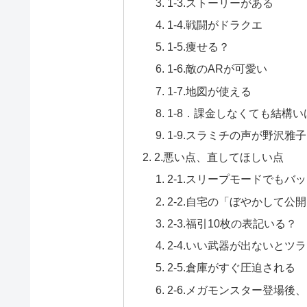
1-3.ストーリーがある
1-4.戦闘がドラクエ
1-5.痩せる？
1-6.敵のARが可愛い
1-7.地図が使える
1-8．課金しなくても結構
1-9.スラミチの声が野沢雅
2.悪い点、直してほしい点
2-1.スリープモードでも
2-2.自宅の「ぼやかして
2-3.福引10枚の表記いる？
2-4.いい武器が出ないとツ
2-5.倉庫がすぐ圧迫される
2-6.メガモンスター登場後